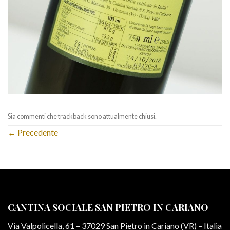
Sia commenti che trackback sono attualmente chiusi.
←
Precedente
CANTINA SOCIALE SAN PIETRO IN CARIANO
Via Valpolicella, 61 – 37029 San Pietro in Cariano (VR) – Italia