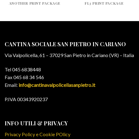
ANOTHER PRINT PACKAGE
FL3 PRINT PACKAGE
CANTINA SOCIALE SAN PIETRO IN CARIANO
Via Valpolicella, 61 – 37029 San Pietro in Cariano (VR) – Italia
Tel 045 6838448
Fax 045 68 34 546
Email:
info@cantinavalpolicellasanpietro.it
P.IVA 00343920237
INFO UTILI & PRIVACY
Privacy Policy e Cookie POlicy