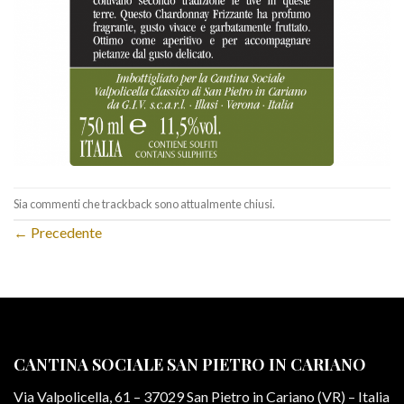
Sia commenti che trackback sono attualmente chiusi.
←
Precedente
CANTINA SOCIALE SAN PIETRO IN CARIANO
Via Valpolicella, 61 – 37029 San Pietro in Cariano (VR) – Italia