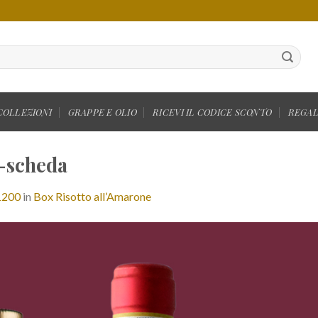
COLLEZIONI
GRAPPE E OLIO
RICEVI IL CODICE SCONTO
REGAL
-scheda
1200
in
Box Risotto all’Amarone