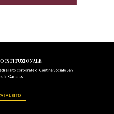
TO ISTITUZIONALE
di al sito corporate di Cantina Sociale San
ro in Cariano:
AI AL SITO