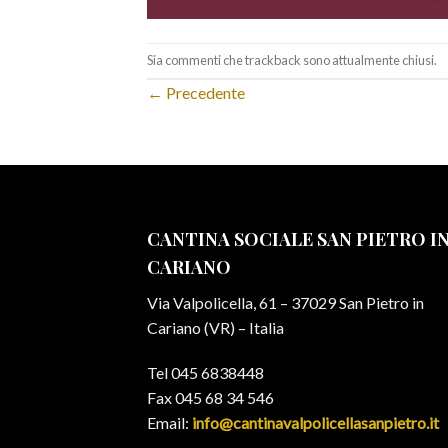
Sia commenti che trackback sono attualmente chiusi.
←
Precedente
CANTINA SOCIALE SAN PIETRO I
CARIANO
Via Valpolicella, 61 – 37029 San Pietro in
Cariano (VR) – Italia
Tel 045 6838448
Fax 045 68 34 546
Email:
info@cantinavalpolicellasanpietro.it