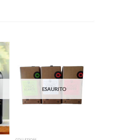
ESAURITO
COLLEZIONI