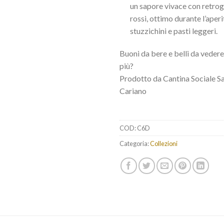
un sapore vivace con retrogu
rossi, ottimo durante l’aper
stuzzichini e pasti leggeri.
Buoni da bere e belli da vedere
più?
Prodotto da Cantina Sociale Sa
Cariano
COD:
C6D
Categoria:
Collezioni