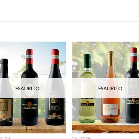
ESAURITO
ESAURITO
ZIONI
COLLEZIONI