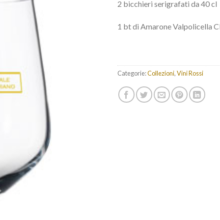
2 bicchieri serigrafati da 40 cl
1 bt di Amarone Valpolicella 
Categorie:
Collezioni
,
Vini Rossi